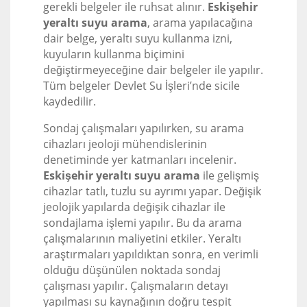
gerekli belgeler ile ruhsat alınır.
Eskişehir
yeraltı suyu arama
, arama yapılacağına
dair belge, yeraltı suyu kullanma izni,
kuyuların kullanma biçimini
değiştirmeyeceğine dair belgeler ile yapılır.
Tüm belgeler Devlet Su İşleri’nde sicile
kaydedilir.
Sondaj çalışmaları yapılırken, su arama
cihazları jeoloji mühendislerinin
denetiminde yer katmanları incelenir.
Eskişehir yeraltı suyu arama
ile gelişmiş
cihazlar tatlı, tuzlu su ayrımı yapar. Değişik
jeolojik yapılarda değişik cihazlar ile
sondajlama işlemi yapılır. Bu da arama
çalışmalarının maliyetini etkiler. Yeraltı
araştırmaları yapıldıktan sonra, en verimli
olduğu düşünülen noktada sondaj
çalışması yapılır. Çalışmaların detayı
yapılması su kaynağının doğru tespit